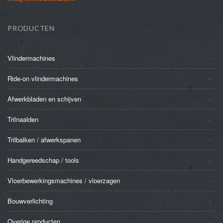
PRODUCTEN
Vlindermachines
Ride-on vlindermachines
Afwerkbladen en schijven
Trilnaalden
Trilbalken / afwerkspanen
Handgereedschap / tools
Vloerbewerkingsmachines / vloerzagen
Bouwverlichting
Overige producten