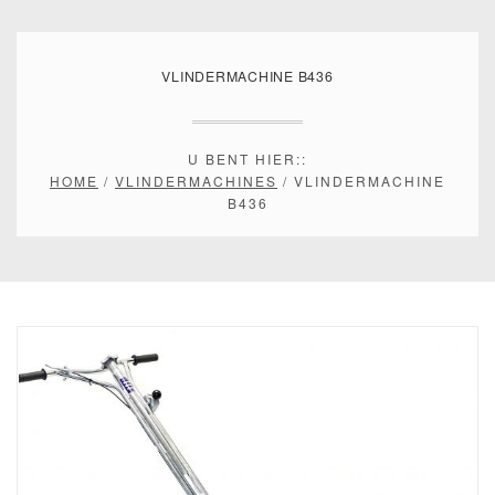
VLINDERMACHINE B436
U BENT HIER::
HOME
/
VLINDERMACHINES
/ VLINDERMACHINE
B436