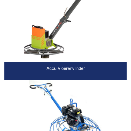
Accu Vloerenvlinder
READ MORE