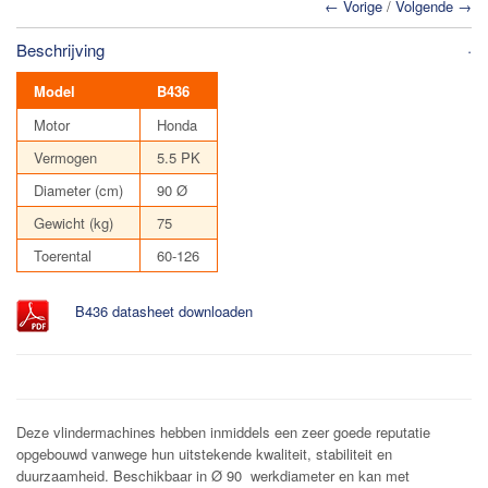
← Vorige
/
Volgende →
Beschrijving
Model
B436
Motor
Honda
Vermogen
5.5 PK
Diameter (cm)
90 Ø
Gewicht (kg)
75
Toerental
60-126
B436 datasheet downloaden
Deze vlindermachines hebben inmiddels een zeer goede reputatie
opgebouwd vanwege hun uitstekende kwaliteit, stabiliteit en
duurzaamheid. Beschikbaar in Ø 90 werkdiameter en kan met