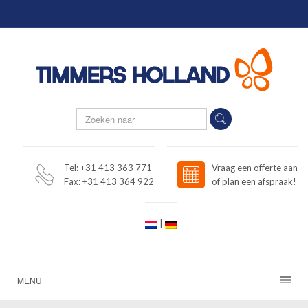
Tel: +31 413 363 771
Vraag een offerte aan
Fax: +31 413 364 922
of plan een afspraak!
|
MENU