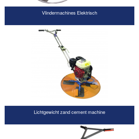
Vlindermachines Elektrisch
READ MORE
Lichtgewicht zand cement machine
READ MORE