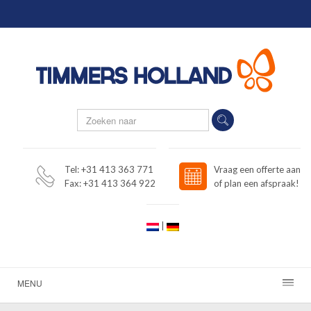
Tel: +31 413 363 771
Vraag een offerte aan
Fax: +31 413 364 922
of plan een afspraak!
|
MENU