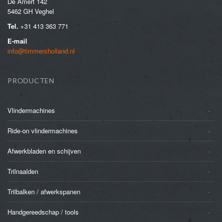
De Amert 142
5462 GH Veghel
Tel.
+31 413 363 771
E-mail
info@timmersholland.nl
PRODUCTEN
Vlindermachines
Ride-on vlindermachines
Afwerkbladen en schijven
Trilnaalden
Trilbalken / afwerkspanen
Handgereedschap / tools