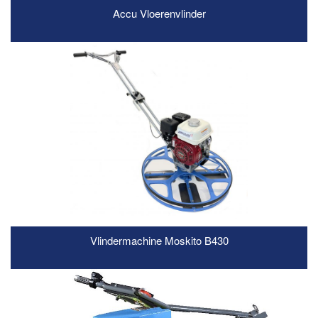
Accu Vloerenvlinder
READ MORE
Vlindermachine Moskito B430
READ MORE