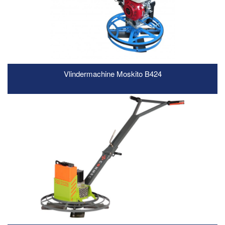
Vlindermachine Moskito B424
READ MORE