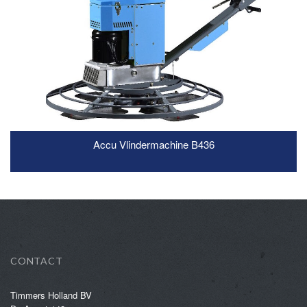
Accu Vlindermachine B436
READ MORE
CONTACT
Timmers Holland BV