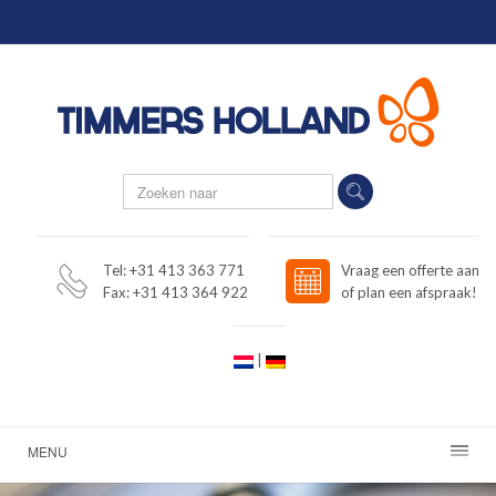
Tel: +31 413 363 771
Vraag een offerte aan
Fax: +31 413 364 922
of plan een afspraak!
|
MENU