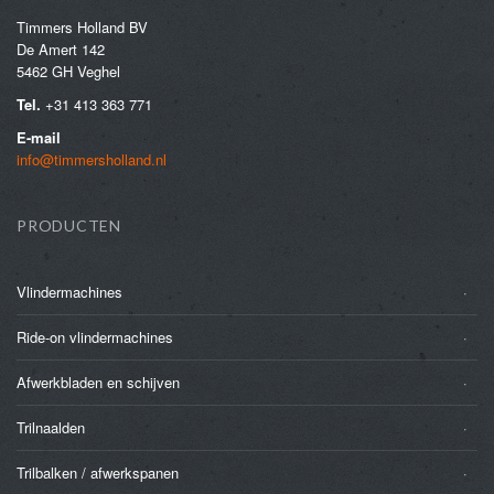
Timmers Holland BV
De Amert 142
5462 GH Veghel
Tel.
+31 413 363 771
E-mail
info@timmersholland.nl
PRODUCTEN
Vlindermachines
Ride-on vlindermachines
Afwerkbladen en schijven
Trilnaalden
Trilbalken / afwerkspanen