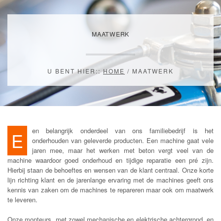
MAATWERK
U BENT HIER::
HOME
/
MAATWERK
en belangrijk onderdeel van ons familiebedrijf is het
E
onderhouden van geleverde producten. Een machine gaat vele
jaren mee, maar het werken met beton vergt veel van de
machine waardoor goed onderhoud en tijdige reparatie een pré zijn.
Hierbij staan de behoeftes en wensen van de klant centraal. Onze korte
lijn richting klant en de jarenlange ervaring met de machines geeft ons
kennis van zaken om de machines te repareren maar ook om maatwerk
te leveren.
Onze monteurs, met zowel mechanische en elektrische achtergrond, en