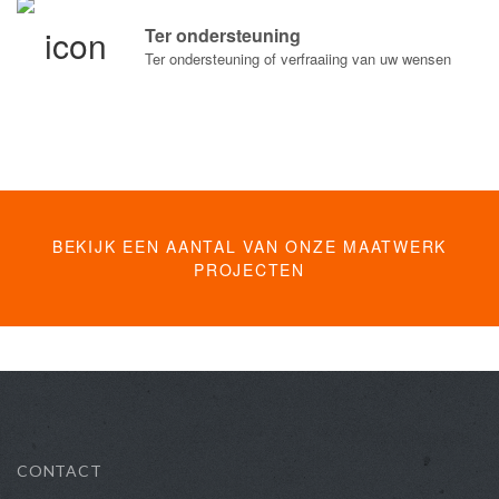
Ter ondersteuning
Ter ondersteuning of verfraaiing van uw wensen
BEKIJK EEN AANTAL VAN ONZE MAATWERK
PROJECTEN
CONTACT