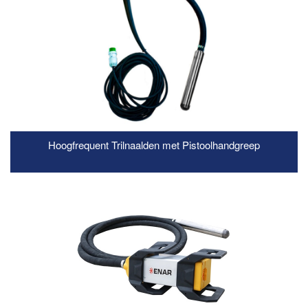
Hoogfrequent Trilnaalden met Pistoolhandgreep
READ MORE