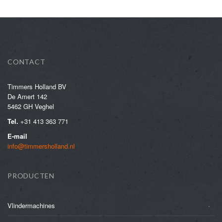
CONTACT
Timmers Holland BV
De Amert 142
5462 GH Veghel
Tel.
+31 413 363 771
E-mail
info@timmersholland.nl
PRODUCTEN
Vlindermachines