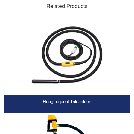
Related Products
Hoogfrequent Trilnaalden
READ MORE