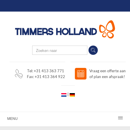
Tel: +31 413 363 771
Vraag een offerte aan
Fax: +31 413 364 922
of plan een afspraak!
|
MENU