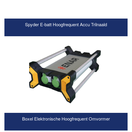
Spyder E-batt Hoogfrequent Accu Trilnaald
READ MORE
Boxel Elektronische Hoogfrequent Omvormer
READ MORE