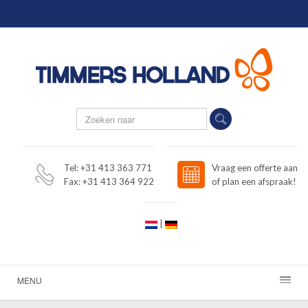
Tel: +31 413 363 771
Vraag een offerte aan
Fax: +31 413 364 922
of plan een afspraak!
|
MENU