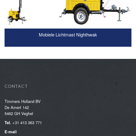
Mobiele Lichtmast Nighthwak
READ MORE
CONTACT
Timmers Holland BV
De Amert 142
5462 GH Veghel
Tel.
+31 413 363 771
E-mail