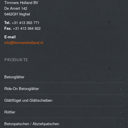
Timmers Holland BV
De Amert 142
5462GH Veghel
Tel.
+31 413 363 771
Fax.
+31 413 364 922
E-mail
info@timmersholland.nl
PRODUKTE
Betonglätter
Ride-On Betonglätter
Glättflügel und Glättscheiben
Rüttler
Betonpatschen / Abziehpatschen