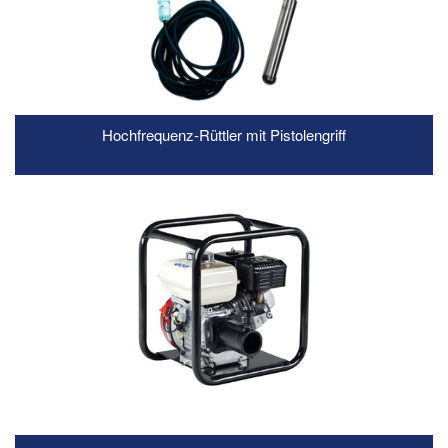
Hochfrequenz-Rüttler mit Pistolengriff
READ MORE