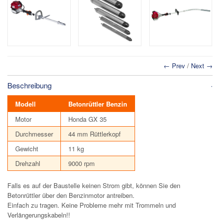
← Prev
/
Next →
Beschreibung
Modell
Betonrüttler Benzin
Motor
Honda GX 35
Durchmesser
44 mm Rüttlerkopf
Gewicht
11 kg
Drehzahl
9000 rpm
Falls es auf der Baustelle keinen Strom gibt, können Sie den
Betonrüttler über den Benzinmotor antreiben.
Einfach zu tragen. Keine Probleme mehr mit Trommeln und
Verlängerungskabeln!!