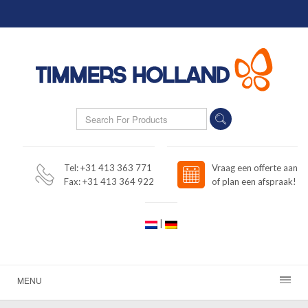
Tel: +31 413 363 771
Vraag een offerte aan
Fax: +31 413 364 922
of plan een afspraak!
|
MENU