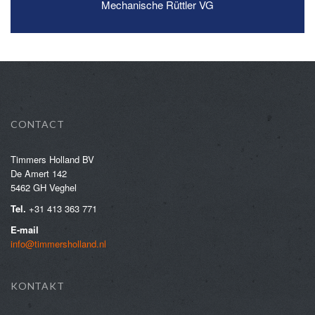
Mechanische Rüttler VG
READ MORE
CONTACT
Timmers Holland BV
De Amert 142
5462 GH Veghel
Tel.
+31 413 363 771
E-mail
info@timmersholland.nl
KONTAKT